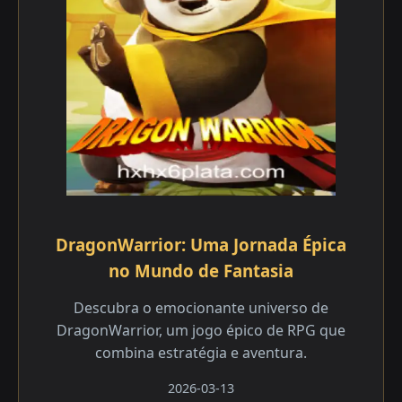
DragonWarrior: Uma Jornada Épica
no Mundo de Fantasia
Descubra o emocionante universo de
DragonWarrior, um jogo épico de RPG que
combina estratégia e aventura.
2026-03-13