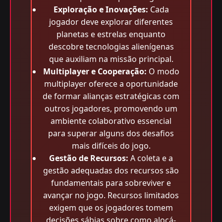
Exploração e Inovações:
Cada
jogador deve explorar diferentes
planetas e estrelas enquanto
descobre tecnologias alienígenas
que auxiliam na missão principal.
Multiplayer e Cooperação:
O modo
multiplayer oferece a oportunidade
de formar alianças estratégicas com
outros jogadores, promovendo um
ambiente colaborativo essencial
para superar alguns dos desafios
mais difíceis do jogo.
Gestão de Recursos:
A coleta e a
gestão adequadas dos recursos são
fundamentais para sobreviver e
avançar no jogo. Recursos limitados
exigem que os jogadores tomem
decisões sábias sobre como alocá-