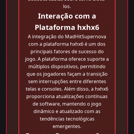
los.
Interação com a
Plataforma hxhx6
A integração do MadHitSupernova
com a plataforma hxhx6 é um dos
principais fatores de sucesso do
jogo. A plataforma oferece suporte a
múltiplos dispositivos, permitindo
que os jogadores façam a transição
sem interrupções entre diferentes
telas e consoles. Além disso, a hxhx6
proporciona atualizações contínuas
de software, mantendo o jogo
dinâmico e atualizado com as
tendências tecnológicas
emergentes.