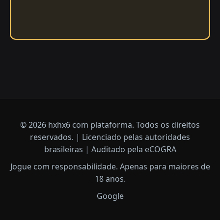
© 2026 hxhx6 com plataforma. Todos os direitos
reservados. | Licenciado pelas autoridades
brasileiras | Auditado pela eCOGRA
Jogue com responsabilidade. Apenas para maiores de
18 anos.
Google