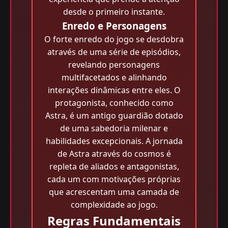
desde o primeiro instante.
Enredo e Personagens
O forte enredo do jogo se desdobra
através de uma série de episódios,
revelando personagens
multifacetados e alinhando
interações dinâmicas entre eles. O
protagonista, conhecido como
Astra, é um antigo guardião dotado
de uma sabedoria milenar e
habilidades excepcionais. A jornada
de Astra através do cosmos é
repleta de aliados e antagonistas,
cada um com motivações próprias
que acrescentam uma camada de
complexidade ao jogo.
Regras Fundamentais