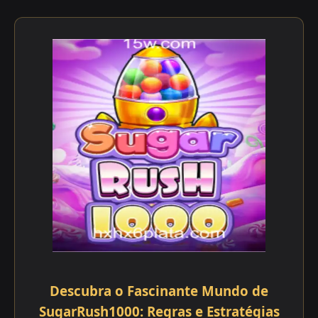
Descubra o Fascinante Mundo de
SugarRush1000: Regras e Estratégias