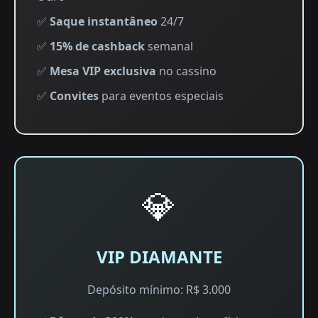
✅
Saque instantâneo
24/7
✅
15% de cashback
semanal
✅
Mesa VIP exclusiva
no cassino
✅
Convites
para eventos especiais
💎
VIP DIAMANTE
Depósito mínimo: R$ 3.000