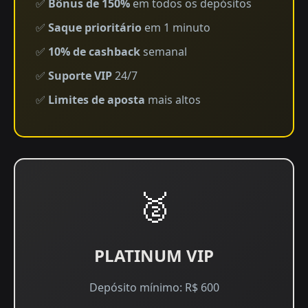
✅
Bônus de 150%
em todos os depósitos
✅
Saque prioritário
em 1 minuto
✅
10% de cashback
semanal
✅
Suporte VIP
24/7
✅
Limites de aposta
mais altos
🥈
PLATINUM VIP
Depósito mínimo: R$ 600