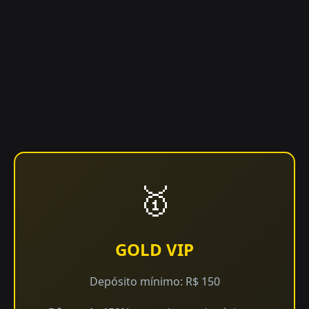
🥇
GOLD VIP
Depósito mínimo: R$ 150