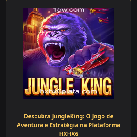
Descubra JungleKing: O Jogo de
Aventura e Estratégia na Plataforma
HXHX6