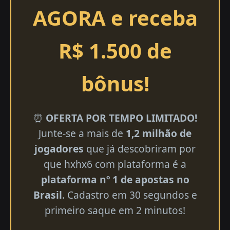
AGORA e receba
R$ 1.500 de
bônus!
⏰
OFERTA POR TEMPO LIMITADO!
Junte-se a mais de
1,2 milhão de
jogadores
que já descobriram por
que hxhx6 com plataforma é a
plataforma nº 1 de apostas no
Brasil
. Cadastro em 30 segundos e
primeiro saque em 2 minutos!