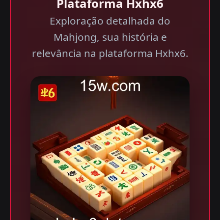
Plataforma Hxhx6
Exploração detalhada do
Mahjong, sua história e
relevância na plataforma Hxhx6.