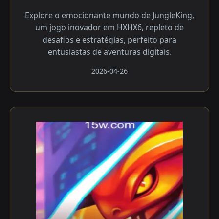
Explore o emocionante mundo de JungleKing,
um jogo inovador em HXHX6, repleto de
desafios e estratégias, perfeito para
entusiastas de aventuras digitais.
2026-04-26