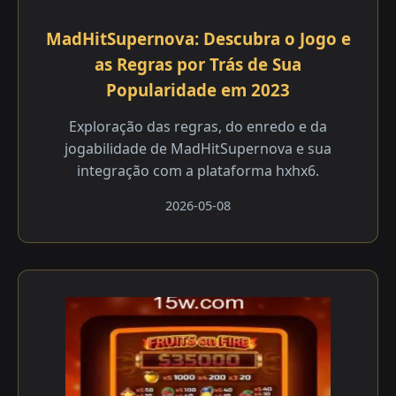
MadHitSupernova: Descubra o Jogo e
as Regras por Trás de Sua
Popularidade em 2023
Exploração das regras, do enredo e da
jogabilidade de MadHitSupernova e sua
integração com a plataforma hxhx6.
2026-05-08