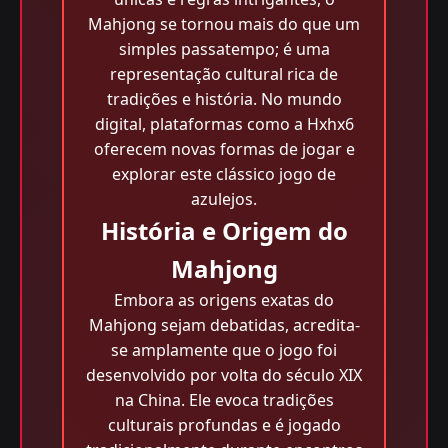
Mahjong se tornou mais do que um
simples passatempo; é uma
representação cultural rica de
tradições e história. No mundo
digital, plataformas como a Hxhx6
oferecem novas formas de jogar e
explorar este clássico jogo de
azulejos.
História e Origem do
Mahjong
Embora as origens exatas do
Mahjong sejam debatidas, acredita-
se amplamente que o jogo foi
desenvolvido por volta do século XIX
na China. Ele evoca tradições
culturais profundas e é jogado