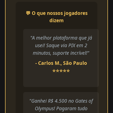
💬 O que nossos jogadores
dizem
"A melhor plataforma que já
usei! Saque via PIX em 2
minutos, suporte incrível!"
- Carlos M., São Paulo
⭐⭐⭐⭐⭐
"Ganhei R$ 4.500 no Gates of
Olympus! Pagaram tudo