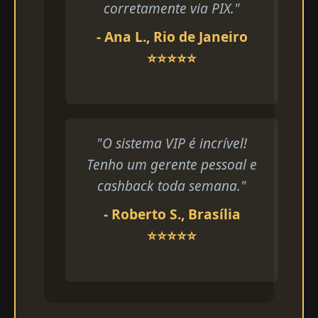
corretamente via PIX."
- Ana L., Rio de Janeiro
⭐⭐⭐⭐⭐
"O sistema VIP é incrível!
Tenho um gerente pessoal e
cashback toda semana."
- Roberto S., Brasília
⭐⭐⭐⭐⭐