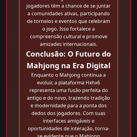
jogadores têm a chance de se juntar
a comunidades ativas, participando
de torneios e eventos que celebram
o jogo. Isso fortalece a
compreensão cultural e promove
amizades internacionais.
Conclusão: O Futuro do
Mahjong na Era Digital
Enquanto o Mahjong continua a
evoluir, a plataforma Hxhx6
representa uma fusão perfeita do
antigo e do novo, trazendo tradição
e modernidade para a ponta dos
dedos dos jogadores. Com suas
interfaces amigáveis e
oportunidades de interação, torna-
se evidente que o Mahjong