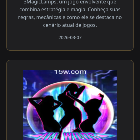
3MagicLamps, um jogo envolvente que
combina estratégia e magia. Conheça suas
regras, mecânicas e como ele se destaca no
cenário atual de jogos.
2026-03-07