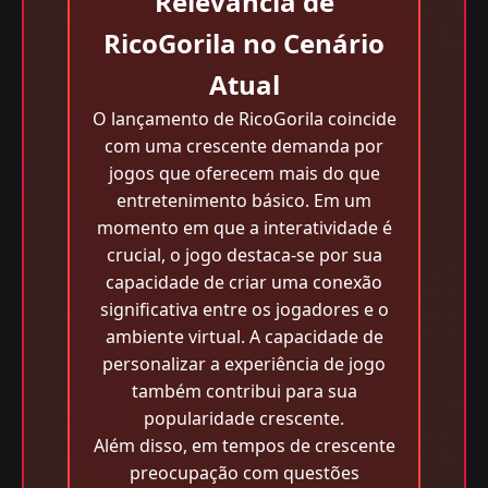
Relevância de
RicoGorila no Cenário
Atual
O lançamento de RicoGorila coincide
com uma crescente demanda por
jogos que oferecem mais do que
entretenimento básico. Em um
momento em que a interatividade é
crucial, o jogo destaca-se por sua
capacidade de criar uma conexão
significativa entre os jogadores e o
ambiente virtual. A capacidade de
personalizar a experiência de jogo
também contribui para sua
popularidade crescente.
Além disso, em tempos de crescente
preocupação com questões