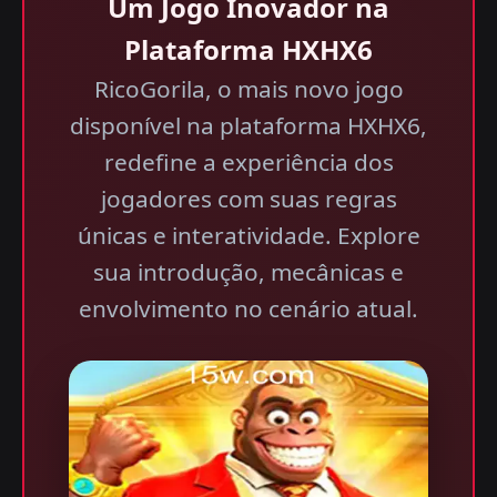
Um Jogo Inovador na
Plataforma HXHX6
RicoGorila, o mais novo jogo
disponível na plataforma HXHX6,
redefine a experiência dos
jogadores com suas regras
únicas e interatividade. Explore
sua introdução, mecânicas e
envolvimento no cenário atual.