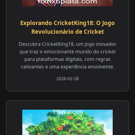
Explorando CricketKing18: O Jogo
Revolucionário de Cricket
Descubra CricketKing18, um jogo inovador
que traz o emocionante mundo do cricket
para plataformas digitais, com regras
cativantes e uma experiência envolvente.
2026-02-28