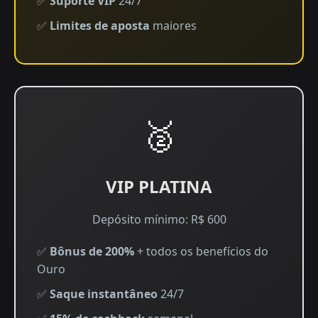
✅
Suporte VIP
24/7
✅
Limites de aposta
maiores
🥈
VIP PLATINA
Depósito mínimo: R$ 600
✅
Bônus de 200%
+ todos os benefícios do
Ouro
✅
Saque instantâneo
24/7