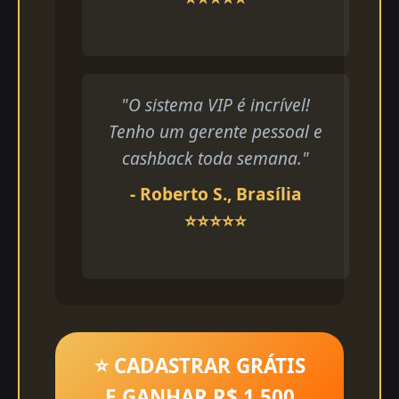
"O sistema VIP é incrível!
Tenho um gerente pessoal e
cashback toda semana."
- Roberto S., Brasília
⭐⭐⭐⭐⭐
⭐ CADASTRAR GRÁTIS
E GANHAR R$ 1.500