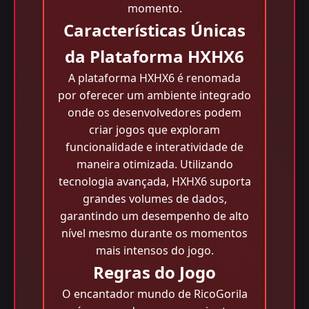
momento.
Características Únicas
da Plataforma HXHX6
A plataforma HXHX6 é renomada
por oferecer um ambiente integrado
onde os desenvolvedores podem
criar jogos que exploram
funcionalidade e interatividade de
maneira otimizada. Utilizando
tecnologia avançada, HXHX6 suporta
grandes volumes de dados,
garantindo um desempenho de alto
nível mesmo durante os momentos
mais intensos do jogo.
Regras do Jogo
O encantador mundo de RicoGorila