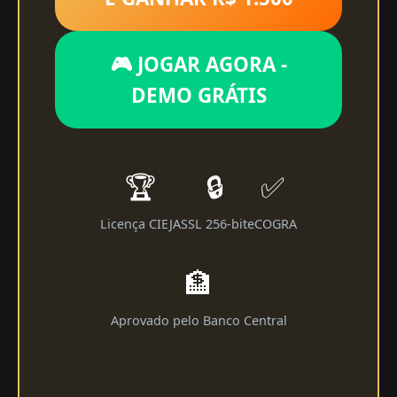
🎮 JOGAR AGORA -
DEMO GRÁTIS
🏆
🔒
✅
Licença CIEJA
SSL 256-bit
eCOGRA
🏦
Aprovado pelo Banco Central