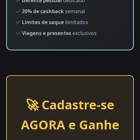
✅
Gerente pessoal
dedicado
✅
20% de cashback
semanal
✅
Limites de saque
ilimitados
✅
Viagens e presentes
exclusivos
🚀 Cadastre-se
AGORA e Ganhe