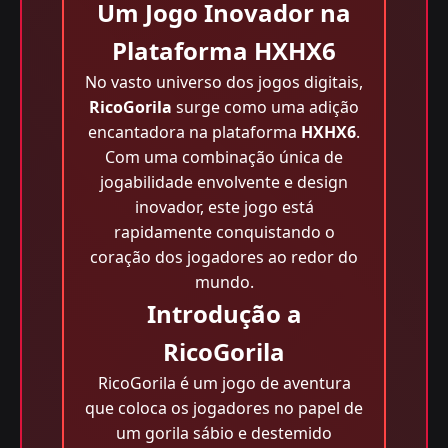
Um Jogo Inovador na
Plataforma HXHX6
No vasto universo dos jogos digitais,
RicoGorila
surge como uma adição
encantadora na plataforma
HXHX6
.
Com uma combinação única de
jogabilidade envolvente e design
inovador, este jogo está
rapidamente conquistando o
coração dos jogadores ao redor do
mundo.
Introdução a
RicoGorila
RicoGorila é um jogo de aventura
que coloca os jogadores no papel de
um gorila sábio e destemido