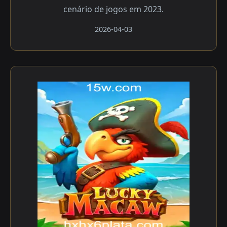
cenário de jogos em 2023.
2026-04-03